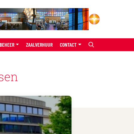
BEHEER
ZAALVERHUUR
CONTACT
asen