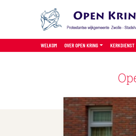
WELKOM
OVER OPEN KRING
KERKDIENST
Ope