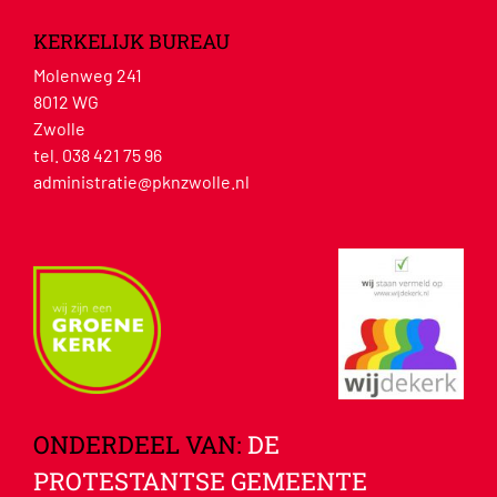
KERKELIJK BUREAU
Molenweg 241
8012 WG
Zwolle
tel. 038 421 75 96
administratie@pknzwolle.nl
ONDERDEEL VAN:
DE
PROTESTANTSE GEMEENTE