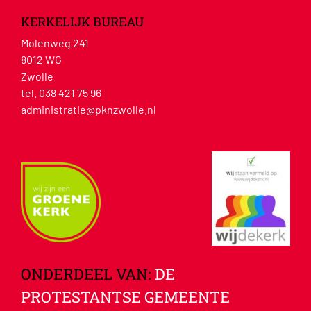
KERKELIJK BUREAU
Molenweg 241
8012 WG
Zwolle
tel. 038 421 75 96
administratie@pknzwolle.nl
ONDERDEEL VAN:
DE
PROTESTANTSE GEMEENTE