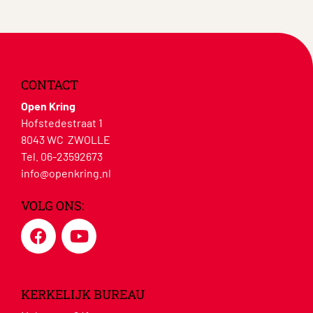
CONTACT
Open Kring
Hofstedestraat 1
8043 WC ZWOLLE
Tel. 06-23592673
info@openkring.nl
VOLG ONS:
KERKELIJK BUREAU