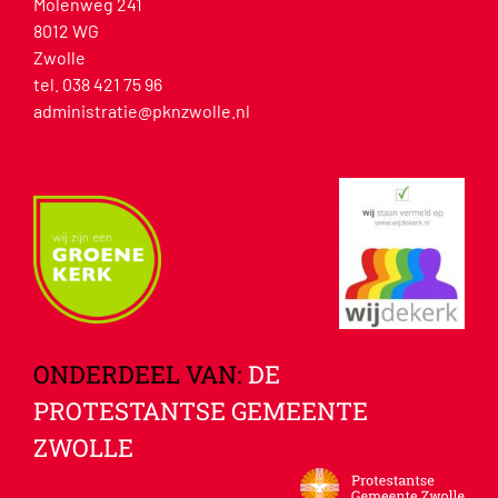
Molenweg 241
8012 WG
Zwolle
tel. 038 421 75 96
administratie@pknzwolle.nl
ONDERDEEL VAN:
DE
PROTESTANTSE GEMEENTE
ZWOLLE