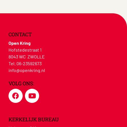
CONTACT
Open Kring
Hofstedestraat 1
8043 WC ZWOLLE
Tel. 06-23592673
info@openkring.nl
VOLG ONS:
KERKELIJK BUREAU