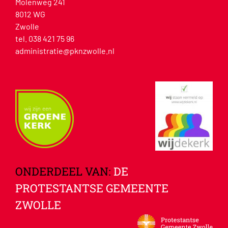
Molenweg 241
8012 WG
Zwolle
tel. 038 421 75 96
administratie@pknzwolle.nl
ONDERDEEL VAN:
DE
PROTESTANTSE GEMEENTE
ZWOLLE