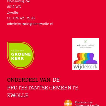
Molenweg 241
8012 WG
Zwolle
tel. 038 421 75 96
administratie@pknzwolle.nl
ONDERDEEL VAN:
DE
PROTESTANTSE GEMEENTE
ZWOLLE