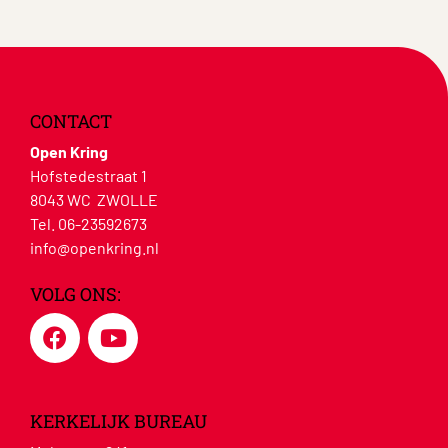
CONTACT
Open Kring
Hofstedestraat 1
8043 WC ZWOLLE
Tel. 06-23592673
info@openkring.nl
VOLG ONS:
KERKELIJK BUREAU