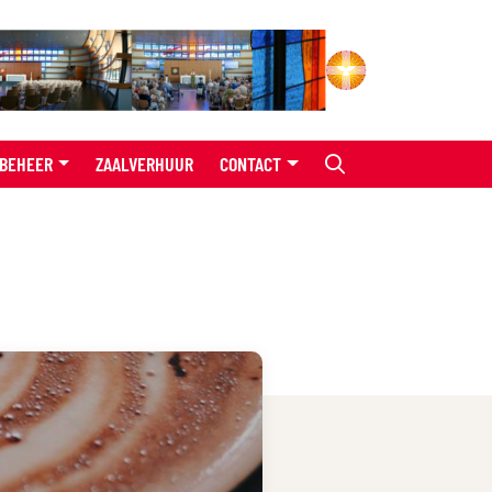
BEHEER
ZAALVERHUUR
CONTACT