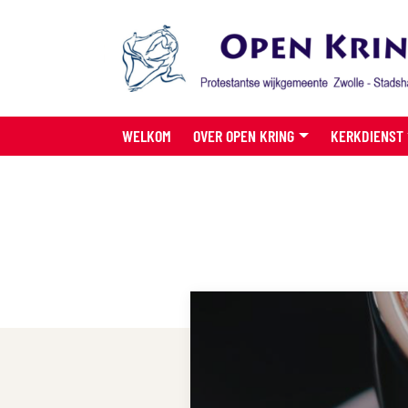
WELKOM
OVER OPEN KRING
KERKDIENST