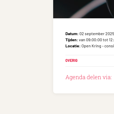
Datum:
02 september 202
Tijden:
van 09:00:00 tot 12
Locatie:
Open Kring - consi
OVERIG
Agenda delen via: