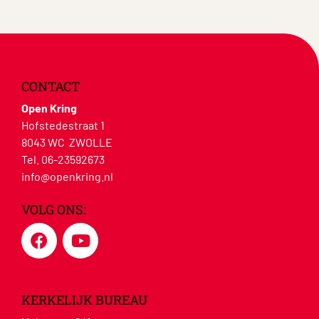
CONTACT
Open Kring
Hofstedestraat 1
8043 WC ZWOLLE
Tel. 06-23592673
info@openkring.nl
VOLG ONS:
KERKELIJK BUREAU