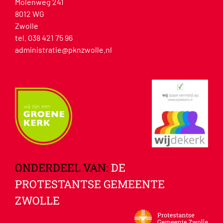
Molenweg 241
8012 WG
Zwolle
tel. 038 421 75 96
administratie@pknzwolle.nl
ONDERDEEL VAN:
DE
PROTESTANTSE GEMEENTE
ZWOLLE