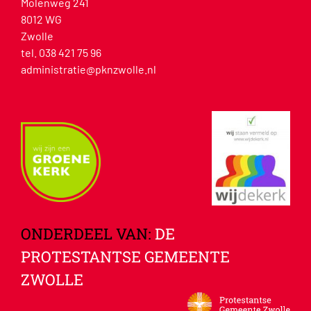
Molenweg 241
8012 WG
Zwolle
tel. 038 421 75 96
administratie@pknzwolle.nl
ONDERDEEL VAN:
DE
PROTESTANTSE GEMEENTE
ZWOLLE