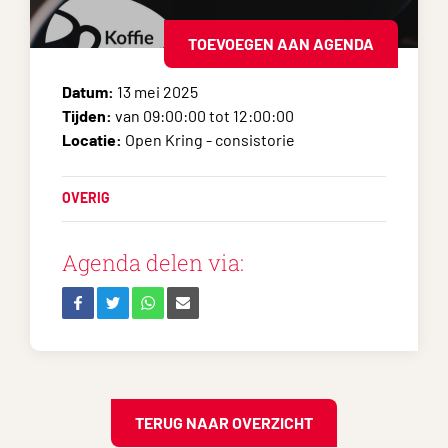
TOEVOEGEN AAN AGENDA
Datum:
13 mei 2025
Tijden:
van 09:00:00 tot 12:00:00
Locatie:
Open Kring - consistorie
OVERIG
Agenda delen via:
TERUG NAAR OVERZICHT