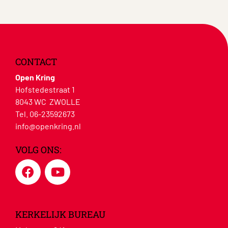
CONTACT
Open Kring
Hofstedestraat 1
8043 WC ZWOLLE
Tel. 06-23592673
info@openkring.nl
VOLG ONS:
KERKELIJK BUREAU