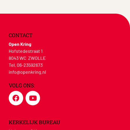
CONTACT
Open Kring
Hofstedestraat 1
8043 WC ZWOLLE
Tel. 06-23592673
info@openkring.nl
VOLG ONS:
KERKELIJK BUREAU