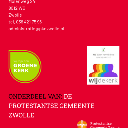
Molenweg 241
8012 WG
Zwolle
tel. 038 421 75 96
administratie@pknzwolle.nl
ONDERDEEL VAN:
DE
PROTESTANTSE GEMEENTE
ZWOLLE