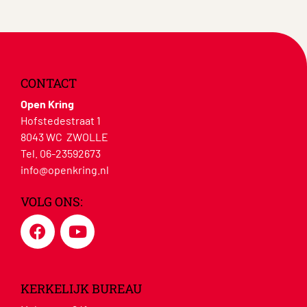
CONTACT
Open Kring
Hofstedestraat 1
8043 WC ZWOLLE
Tel. 06-23592673
info@openkring.nl
VOLG ONS:
KERKELIJK BUREAU