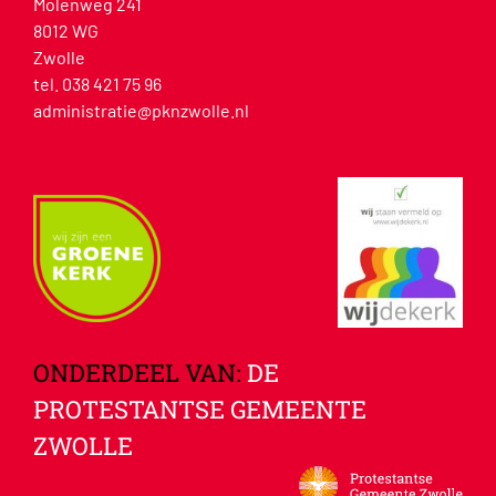
Molenweg 241
8012 WG
Zwolle
tel. 038 421 75 96
administratie@pknzwolle.nl
ONDERDEEL VAN:
DE
PROTESTANTSE GEMEENTE
ZWOLLE