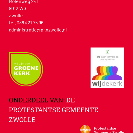
Molenweg 241
8012 WG
Zwolle
tel. 038 421 75 96
administratie@pknzwolle.nl
ONDERDEEL VAN:
DE
PROTESTANTSE GEMEENTE
ZWOLLE