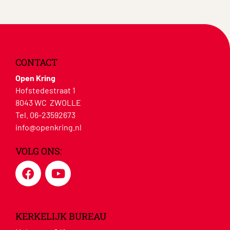
CONTACT
Open Kring
Hofstedestraat 1
8043 WC ZWOLLE
Tel. 06-23592673
info@openkring.nl
VOLG ONS:
KERKELIJK BUREAU