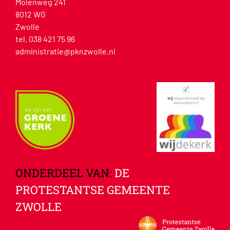
Molenweg 241
8012 WG
Zwolle
tel. 038 421 75 96
administratie@pknzwolle.nl
ONDERDEEL VAN:
DE
PROTESTANTSE GEMEENTE
ZWOLLE