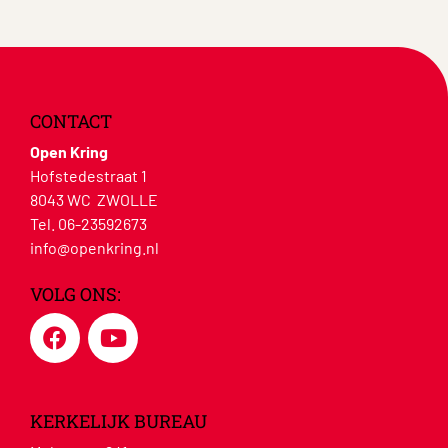
CONTACT
Open Kring
Hofstedestraat 1
8043 WC ZWOLLE
Tel. 06-23592673
info@openkring.nl
VOLG ONS:
KERKELIJK BUREAU