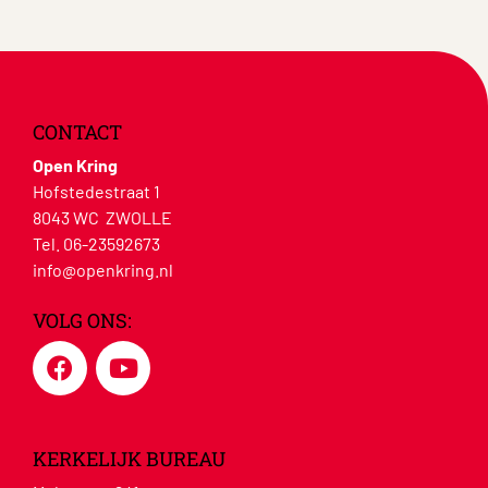
CONTACT
Open Kring
Hofstedestraat 1
8043 WC ZWOLLE
Tel. 06-23592673
info@openkring.nl
VOLG ONS:
KERKELIJK BUREAU