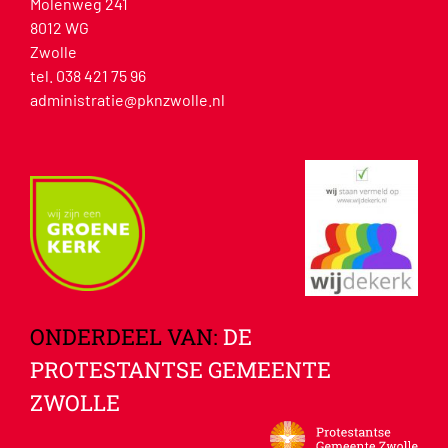
Molenweg 241
8012 WG
Zwolle
tel. 038 421 75 96
administratie@pknzwolle.nl
ONDERDEEL VAN:
DE
PROTESTANTSE GEMEENTE
ZWOLLE