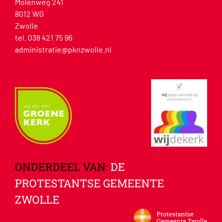
Molenweg 241
8012 WG
Zwolle
tel. 038 421 75 96
administratie@pknzwolle.nl
ONDERDEEL VAN:
DE
PROTESTANTSE GEMEENTE
ZWOLLE