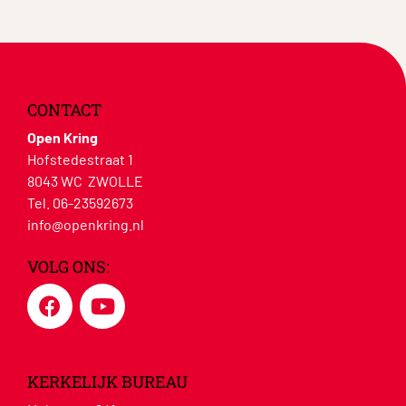
CONTACT
Open Kring
Hofstedestraat 1
8043 WC ZWOLLE
Tel. 06-23592673
info@openkring.nl
VOLG ONS:
KERKELIJK BUREAU