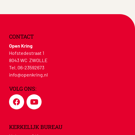
CONTACT
Open Kring
Hofstedestraat 1
8043 WC ZWOLLE
Tel. 06-23592673
info@openkring.nl
VOLG ONS:
KERKELIJK BUREAU