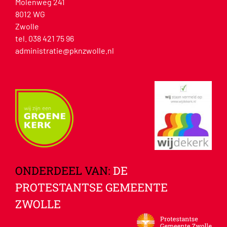
Molenweg 241
8012 WG
Zwolle
tel. 038 421 75 96
administratie@pknzwolle.nl
ONDERDEEL VAN:
DE
PROTESTANTSE GEMEENTE
ZWOLLE