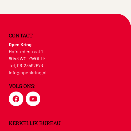
CONTACT
Open Kring
Hofstedestraat 1
8043 WC ZWOLLE
Tel. 06-23592673
info@openkring.nl
VOLG ONS:
KERKELIJK BUREAU