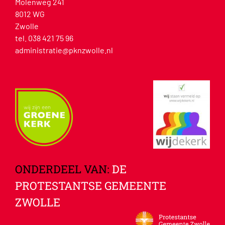
Molenweg 241
8012 WG
Zwolle
tel. 038 421 75 96
administratie@pknzwolle.nl
ONDERDEEL VAN:
DE
PROTESTANTSE GEMEENTE
ZWOLLE