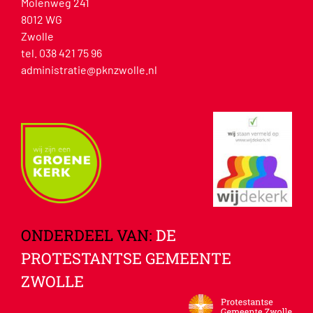
Molenweg 241
8012 WG
Zwolle
tel. 038 421 75 96
administratie@pknzwolle.nl
ONDERDEEL VAN:
DE
PROTESTANTSE GEMEENTE
ZWOLLE