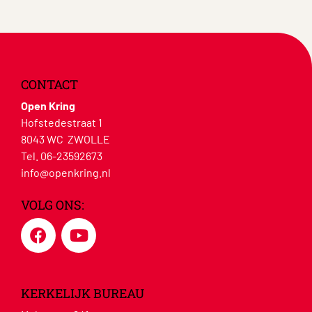
CONTACT
Open Kring
Hofstedestraat 1
8043 WC ZWOLLE
Tel. 06-23592673
info@openkring.nl
VOLG ONS:
KERKELIJK BUREAU