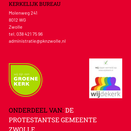
KERKELIJK BUREAU
Molenweg 241
8012 WG
Zwolle
tel. 038 421 75 96
administratie@pknzwolle.nl
ONDERDEEL VAN:
DE
PROTESTANTSE GEMEENTE
ZWOLLE