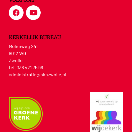
KERKELIJK BUREAU
Molenweg 241
8012 WG
Zwolle
tel. 038 421 75 96
administratie@pknzwolle.nl