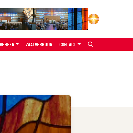
BEHEER
ZAALVERHUUR
CONTACT