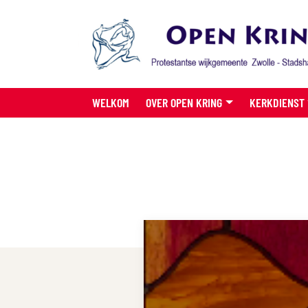
WELKOM
OVER OPEN KRING
KERKDIENST