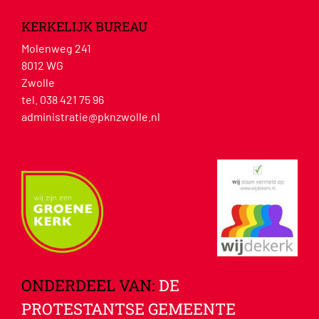
KERKELIJK BUREAU
Molenweg 241
8012 WG
Zwolle
tel. 038 421 75 96
administratie@pknzwolle.nl
ONDERDEEL VAN:
DE
PROTESTANTSE GEMEENTE