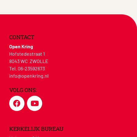
CONTACT
Open Kring
Hofstedestraat 1
8043 WC ZWOLLE
Tel. 06-23592673
info@openkring.nl
VOLG ONS:
KERKELIJK BUREAU