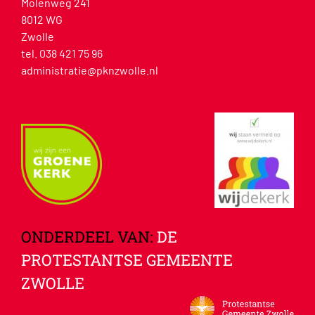
Molenweg 241
8012 WG
Zwolle
tel. 038 421 75 96
administratie@pknzwolle.nl
ONDERDEEL VAN:
DE
PROTESTANTSE GEMEENTE
ZWOLLE