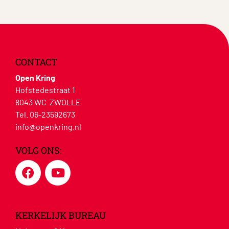
CONTACT
Open Kring
Hofstedestraat 1
8043 WC ZWOLLE
Tel. 06-23592673
info@openkring.nl
VOLG ONS:
KERKELIJK BUREAU