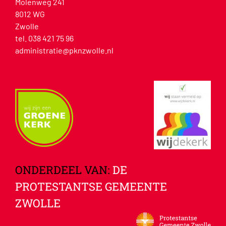
Molenweg 241
8012 WG
Zwolle
tel. 038 421 75 96
administratie@pknzwolle.nl
ONDERDEEL VAN:
DE
PROTESTANTSE GEMEENTE
ZWOLLE