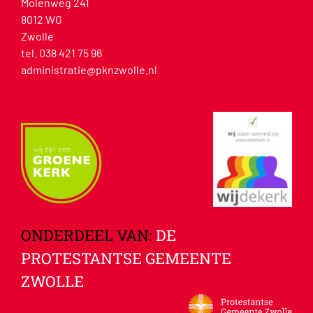
Molenweg 241
8012 WG
Zwolle
tel. 038 421 75 96
administratie@pknzwolle.nl
ONDERDEEL VAN:
DE
PROTESTANTSE GEMEENTE
ZWOLLE