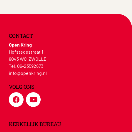
CONTACT
Open Kring
Hofstedestraat 1
8043 WC ZWOLLE
Tel. 06-23592673
info@openkring.nl
VOLG ONS:
KERKELIJK BUREAU