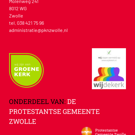
Molenweg 241
8012 WG
Zwolle
tel. 038 421 75 96
administratie@pknzwolle.nl
ONDERDEEL VAN:
DE
PROTESTANTSE GEMEENTE
ZWOLLE