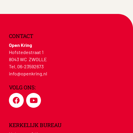
CONTACT
Open Kring
Hofstedestraat 1
8043 WC ZWOLLE
Tel. 06-23592673
info@openkring.nl
VOLG ONS:
KERKELIJK BUREAU