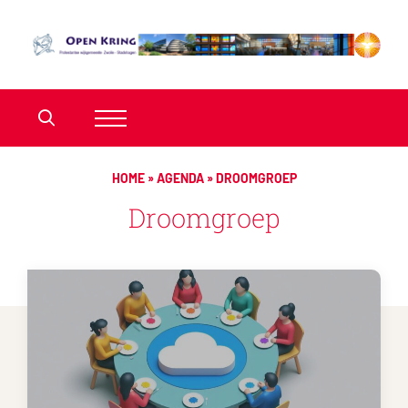
HOME
»
AGENDA
»
DROOMGROEP
Droomgroep