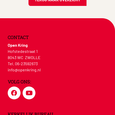
CONTACT
Open Kring
Hofstedestraat 1
8043 WC ZWOLLE
Tel. 06-23592673
info@openkring.nl
VOLG ONS:
KERKELIJK BUREAU