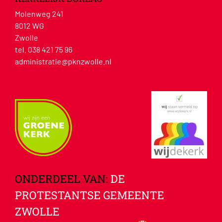
Molenweg 241
8012 WG
Zwolle
tel. 038 421 75 96
administratie@pknzwolle.nl
ONDERDEEL VAN:
DE
PROTESTANTSE GEMEENTE
ZWOLLE