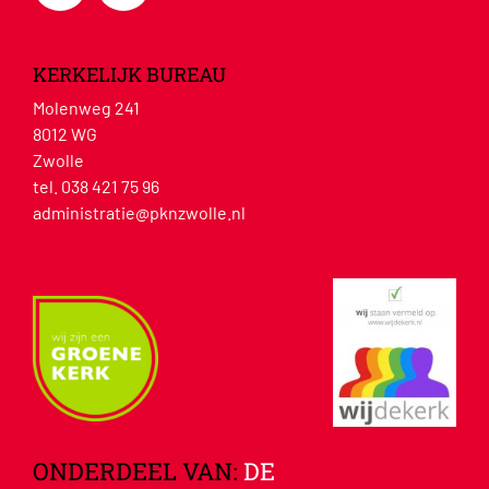
KERKELIJK BUREAU
Molenweg 241
8012 WG
Zwolle
tel. 038 421 75 96
administratie@pknzwolle.nl
ONDERDEEL VAN:
DE