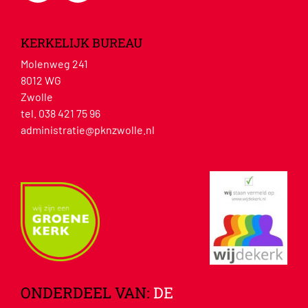
KERKELIJK BUREAU
Molenweg 241
8012 WG
Zwolle
tel. 038 421 75 96
administratie@pknzwolle.nl
ONDERDEEL VAN:
DE