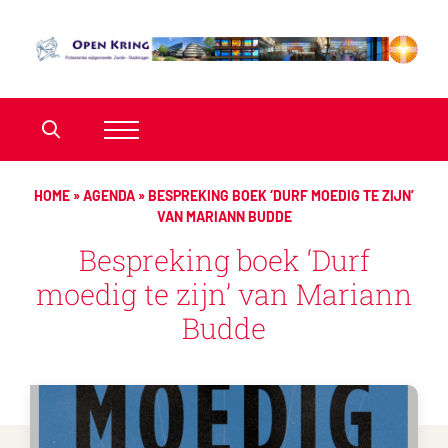
HOME
»
AGENDA
»
BESPREKING BOEK ‘DURF MOEDIG TE ZIJN’
VAN MARIANN BUDDE
Bespreking boek ‘Durf
moedig te zijn’ van Mariann
Budde