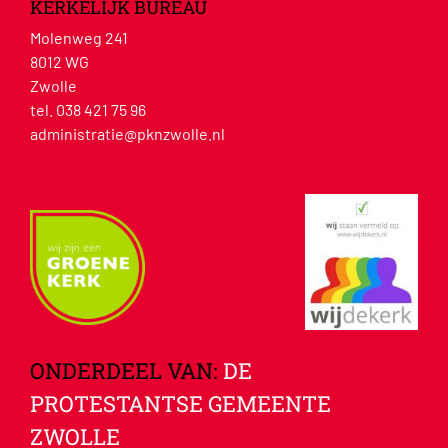
KERKELIJK BUREAU
Molenweg 241
8012 WG
Zwolle
tel. 038 421 75 96
administratie@pknzwolle.nl
ONDERDEEL VAN:
DE
PROTESTANTSE GEMEENTE
ZWOLLE