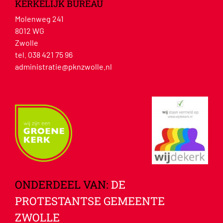
KERKELIJK BUREAU
Molenweg 241
8012 WG
Zwolle
tel. 038 421 75 96
administratie@pknzwolle.nl
ONDERDEEL VAN:
DE
PROTESTANTSE GEMEENTE
ZWOLLE